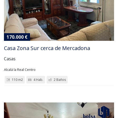
170.000 €
Casa Zona Sur cerca de Mercadona
Casas
Alcalá la Real Centro
110 m2
4 Hab.
2 Baños