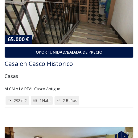
65.000 €
OPORTUNIDAD/BAJADA DE PRECIO
Casa en Casco Historico
Casas
ALCALA LA REAL Casco Antiguo
298 m2
4 Hab.
2 Baños