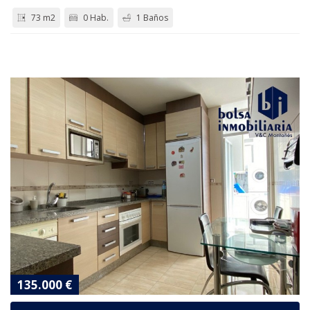
73 m2
0 Hab.
1 Baños
135.000 €