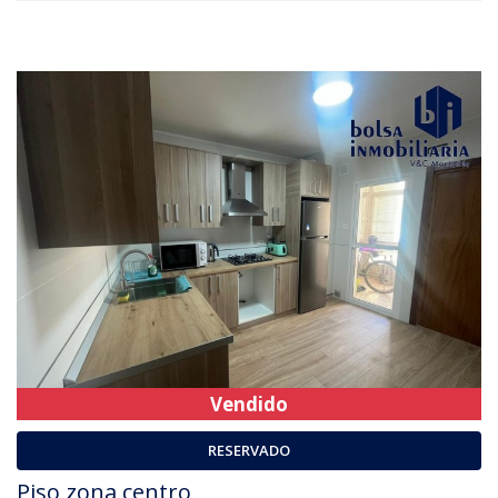
Vendido
RESERVADO
Piso zona centro