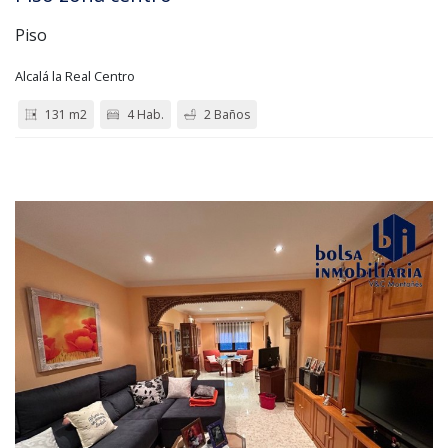
Piso
Alcalá la Real Centro
131 m2
4 Hab.
2 Baños