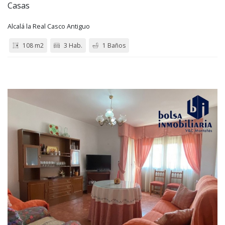
Casas
Alcalá la Real Casco Antiguo
108 m2
3 Hab.
1 Baños