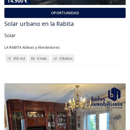
14.900 €
OPORTUNIDAD
Solar urbano en la Rabita
Solar
LA RABITA Aldeas y Alrededores
355 m2
0 Hab.
0 Baños