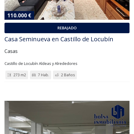
110.000 €
REBAJADO
Casa Seminueva en Castillo de Locubín
Casas
Castillo de Locubín Aldeas y Alrededores
273 m2
7 Hab.
2 Baños