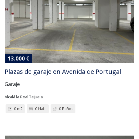
13.000 €
Plazas de garaje en Avenida de Portugal
Garaje
Alcalá la Real Tejuela
0 m2
0 Hab.
0 Baños