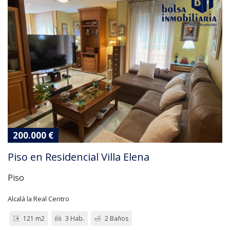
200.000 €
Piso en Residencial Villa Elena
Piso
Alcalá la Real Centro
121 m2
3 Hab.
2 Baños