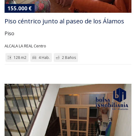
155.000 €
Piso céntrico junto al paseo de los Álamos
Piso
ALCALA LA REAL Centro
128 m2
4 Hab.
2 Baños