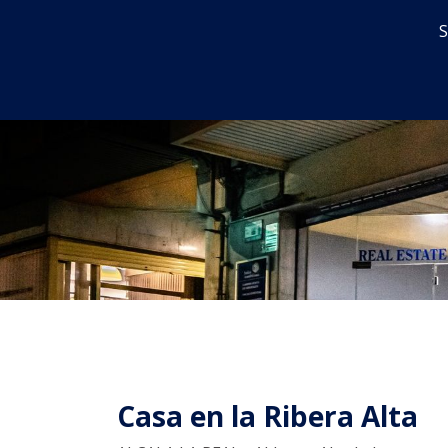
S
Inicio
En venta
Alquiler
Casa en la Ribera Alta