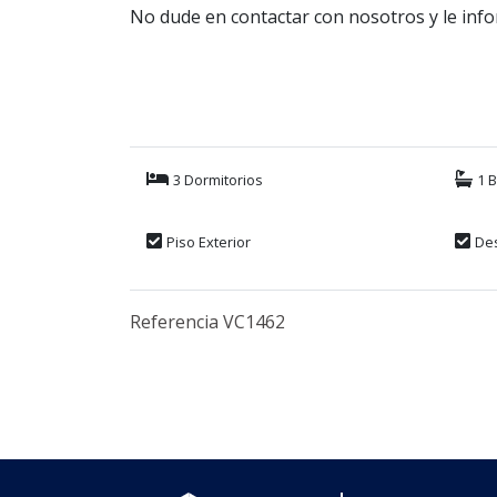
No dude en contactar con nosotros y le in
3 Dormitorios
1 
Piso Exterior
De
Referencia VC1462