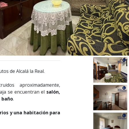
tos de Alcalá la Real.
uidos aproximadamente,
baja se encuentran el
salón,
l baño
.
ios y una habitación para