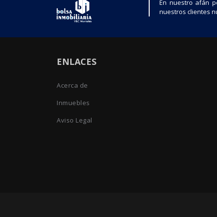
En nuestro afán p
nuestros clientes nu
ENLACES
Acerca de
Inmuebles
Aviso Legal