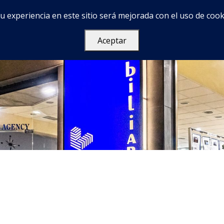
u experiencia en este sitio será mejorada con el uso de cook
Services
Acerca de
FAQ
Contacto
Aceptar