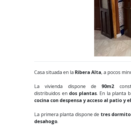
Casa situada en la
Ribera Alta
, a pocos minu
La vivienda dispone de
90m2
constr
distribuidos en
dos plantas
. En la planta 
cocina con despensa y acceso al patio y e
La primera planta dispone de
tres dormitor
desahogo
.