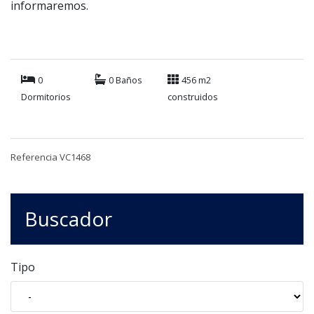
informaremos.
0
0 Baños
456 m2
Dormitorios
construidos
Referencia VC1468
Buscador
Tipo