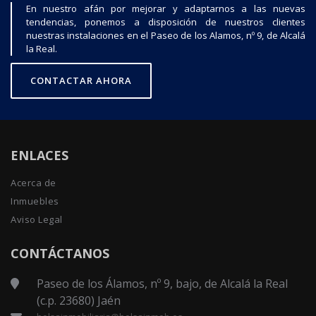
En nuestro afán por mejorar y adaptarnos a las nuevas
tendencias, ponemos a disposición de nuestros clientes
nuestras instalaciones en el Paseo de los Alamos, nº 9, de Alcalá
la Real.
CONTACTAR AHORA
ENLACES
Acerca de
Inmuebles
Aviso Legal
CONTÁCTANOS
Paseo de los Álamos, nº 9, bajo, de Alcalá la Real
(c.p. 23680) Jaén