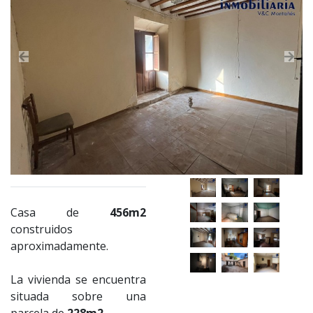
Previous
Nex
Casa de
456m2
construidos
aproximadamente.
La vivienda se encuentra
situada sobre una
parcela de
228m2.