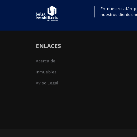
En nuestro afán p
nuestros clientes nu
ENLACES
Acerca de
Inmuebles
Aviso Legal