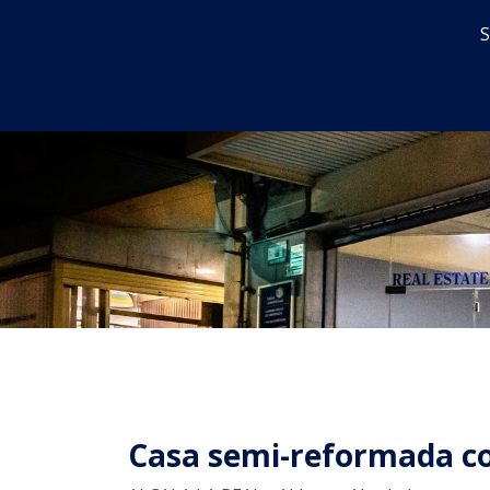
S
Inicio
En venta
Alquiler
Casa semi-reformada co