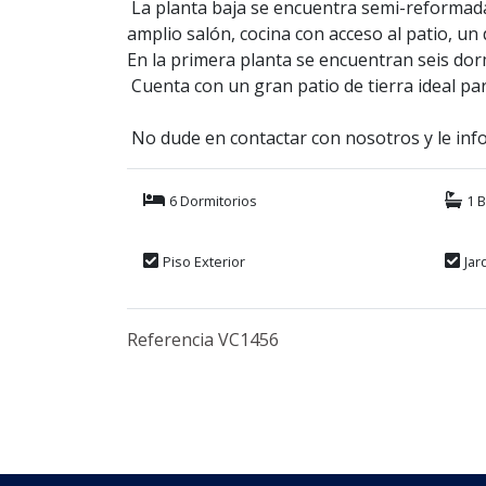
La planta baja se encuentra semi-reformada,
amplio salón, cocina con acceso al patio, un
En la primera planta se encuentran seis dor
Cuenta con un gran patio de tierra ideal p
No dude en contactar con nosotros y le in
6 Dormitorios
1 
Piso Exterior
Jar
Referencia VC1456