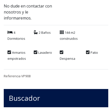
No dude en contactar con
nosotros y le
informaremos.
4
2 Baños
144 m2
Dormitorios
construidos
Armarios
Lavadero
Patio
empotrados
Despensa
Referencia VP908
Buscador