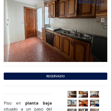
Previous
Nex
RESERVADO
Piso en
planta baja
situado a un paso del