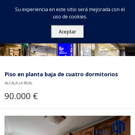
Su experiencia en este sitio será mejorada con el
uso de cookies.
Aceptar
Piso en planta baja de cuatro dormitorios
ALCALA LA REAL
90.000 €