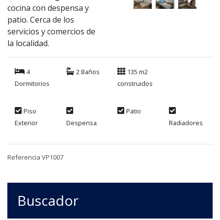
cocina con despensa y
patio. Cerca de los
servicios y comercios de
la localidad.
4
2 Baños
135 m2
Dormitorios
construidos
Piso
Patio
Exterior
Despensa
Radiadores
Referencia VP1007
Buscador