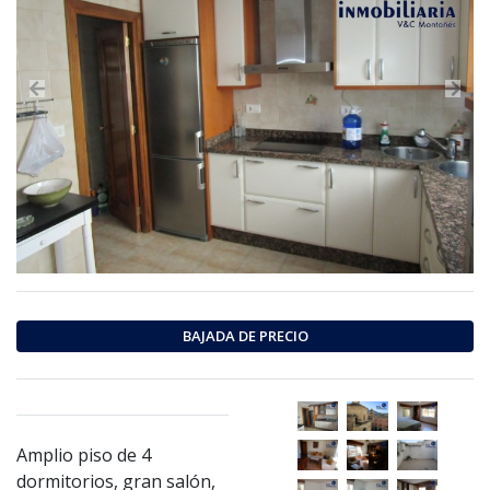
Previous
Nex
BAJADA DE PRECIO
Amplio piso de 4
dormitorios, gran salón,