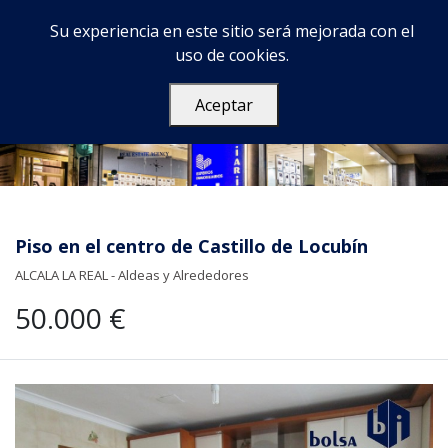
Su experiencia en este sitio será mejorada con el
uso de cookies.
Aceptar
Piso en el centro de Castillo de Locubín
ALCALA LA REAL - Aldeas y Alrededores
50.000 €