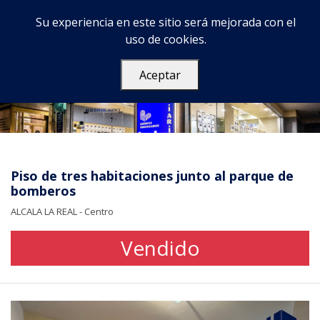
Su experiencia en este sitio será mejorada con el
uso de cookies.
Aceptar
Piso de tres habitaciones junto al parque de
bomberos
ALCALA LA REAL - Centro
Vendido