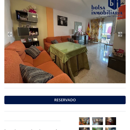
Previous
Nex
RESERVADO