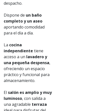
despacho.
Dispone de
un baño
completo y un aseo
aportando comodidad
para el día a día.
La
cocina
independiente
tiene
acceso a un
lavadero y
una pequeña despensa
,
ofreciendo un espacio
práctico y funcional para
almacenamiento.
El
salón es amplio y muy
luminoso
, con salida a
una agradable
terraza
ideal para disfrutar del