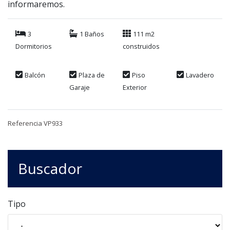
informaremos.
3
1 Baños
111 m2
Dormitorios
construidos
Balcón
Plaza de
Piso
Lavadero
Garaje
Exterior
Referencia VP933
Buscador
Tipo