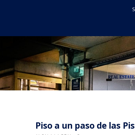
S
Inicio
En venta
Alquiler
Piso a un paso de las Pi