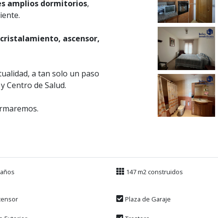
s amplios dormitorios
,
iente.
cristalamiento, ascensor,
ualidad, a tan solo un paso
 y Centro de Salud.
formaremos.
Baños
147 m2 construidos
censor
Plaza de Garaje