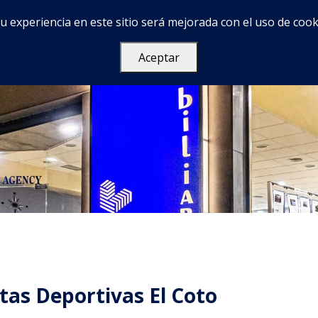
u experiencia en este sitio será mejorada con el uso de cook
Services
Acerca de
FAQ
Contacto
Aceptar
stas Deportivas El Coto