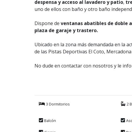
despensa y acceso al lavadero y patio
,
tre
uno de ellos con baño y otro baño independ
Dispone de
ventanas abatibles de doble a
plaza de garaje y trastero.
Ubicado en la zona más demandada en la act
de las Pistas Deportivas El Coto, Mercadona
No dude en contactar con nosotros y le in
3 Dormitorios
2 
Balcón
As