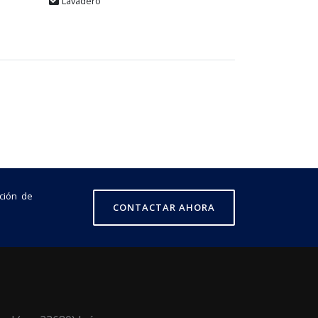
Lavadero
ción de
CONTACTAR AHORA