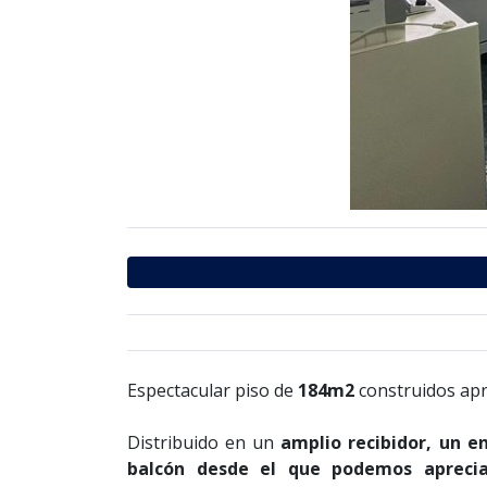
Espectacular piso de
184m2
construidos ap
Distribuido en un
amplio recibidor, un e
balcón desde el que podemos apreciar