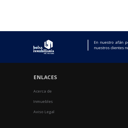
En nuestro afán p
nuestros clientes nu
ENLACES
Acerca de
Inmuebles
Aviso Legal