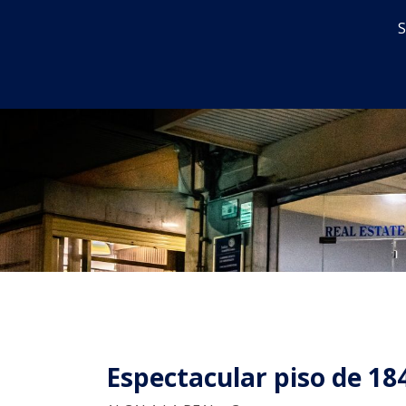
S
Inicio
En venta
Alquiler
Espectacular piso de 18