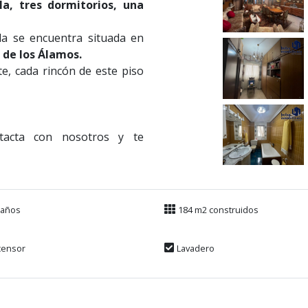
la, tres dormitorios, una
da se encuentra situada en
 de los Álamos.
te, cada rincón de este piso
tacta con nosotros y te
Baños
184 m2 construidos
censor
Lavadero