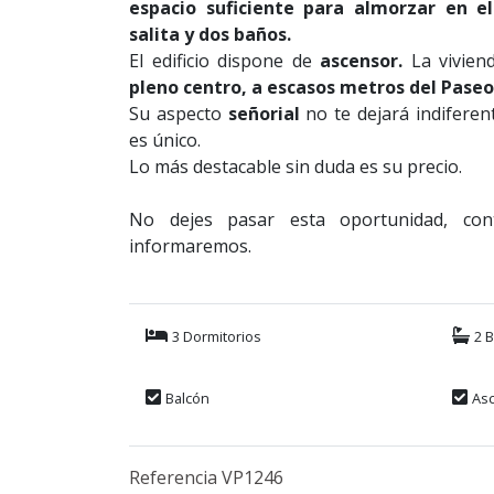
espacio suficiente para almorzar en el
salita y dos baños.
El edificio dispone de
ascensor.
La vivien
pleno centro, a escasos metros del Paseo
Su aspecto
señorial
no te dejará indiferen
es único.
Lo más destacable sin duda es su precio.
No dejes pasar esta oportunidad, con
informaremos.
3 Dormitorios
2 
Balcón
As
Referencia VP1246