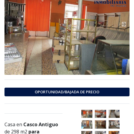
Previous
Nex
OPORTUNIDAD/BAJADA DE PRECIO
Casa en
Casco Antiguo
de 298 m2
para