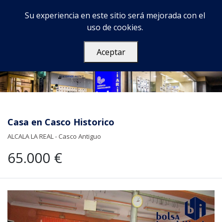
Su experiencia en este sitio será mejorada con el
uso de cookies.
Aceptar
Casa en Casco Historico
ALCALA LA REAL - Casco Antiguo
65.000 €