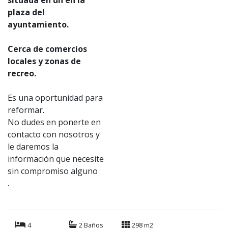
plaza del
ayuntamiento.
Cerca de comercios
locales y zonas de
recreo.
Es una oportunidad para
reformar.
No dudes en ponerte en
contacto con nosotros y
le daremos la
información que necesite
sin compromiso alguno
.
4
2 Baños
298 m2