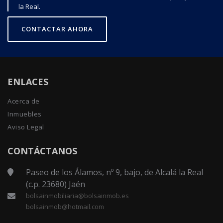
la Real.
CONTACTAR AHORA
ENLACES
Acerca de
Inmuebles
Aviso Legal
CONTÁCTANOS
Paseo de los Álamos, nº 9, bajo, de Alcalá la Real
(c.p. 23680) Jaén
bolsainmobiliaria@bolsainmob.es
bolsainmob@hotmail.com