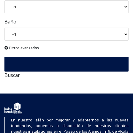
Baño
Filtros avanzados
Buscar
En nuestro afán por mejorar y adaptarnos a las nuevas
tendencias, ponemos a disposición de nuestros clientes
nuestras instalaciones en el Paseo de los Alamos, nº 9, de Alcalá