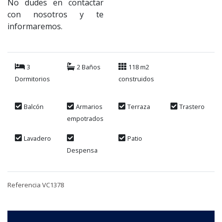
No dudes en contactar
con nosotros y te
informaremos.
3
2 Baños
118 m2
Dormitorios
construidos
Balcón
Armarios
Terraza
Trastero
empotrados
Lavadero
Patio
Despensa
Referencia VC1378