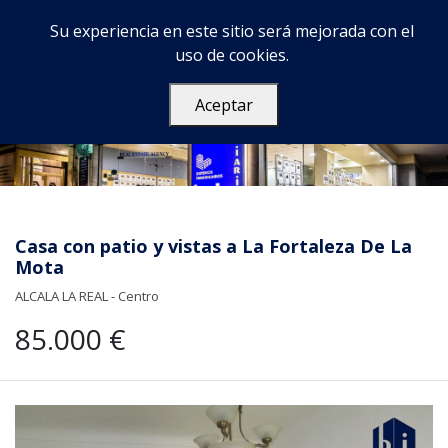
Su experiencia en este sitio será mejorada con el
uso de cookies.
Aceptar
Casa con patio y vistas a La Fortaleza De La
Mota
ALCALA LA REAL - Centro
85.000 €