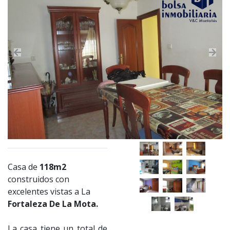
Previous
Nex
Casa de
118m2
construidos con
excelentes vistas a La
Fortaleza De La Mota.
La casa tiene un total de