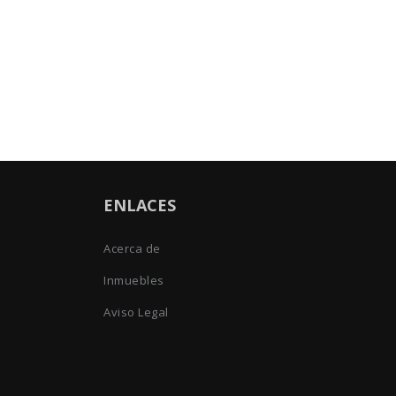
ENLACES
Acerca de
Inmuebles
Aviso Legal